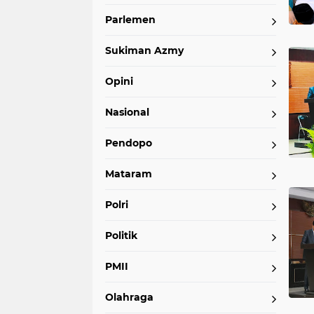
Parlemen
Sukiman Azmy
Opini
Nasional
Pendopo
Mataram
Polri
Politik
PMII
Olahraga