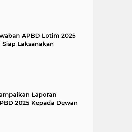
awaban APBD Lotim 2025
i Siap Laksanakan
Sampaikan Laporan
APBD 2025 Kepada Dewan