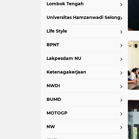
Lombok Tengah
Universitas Hamzanwadi Selong
Life Style
BPNT
Lakpesdam NU
Ketenagakerjaan
NWDI
BUMD
MOTOGP
NW