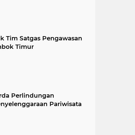
k Tim Satgas Pengawasan
ombok Timur
rda Perlindungan
nyelenggaraan Pariwisata