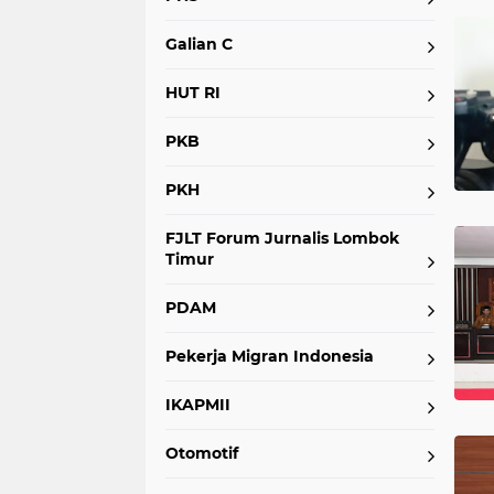
Galian C
HUT RI
PKB
PKH
FJLT Forum Jurnalis Lombok
Timur
PDAM
Pekerja Migran Indonesia
IKAPMII
Otomotif