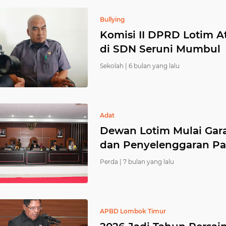
Bullying
Komisi II DPRD Lotim A
di SDN Seruni Mumbul
Sekolah |
6 bulan yang lalu
Adat
Dewan Lotim Mulai Gar
dan Penyelenggaran Pa
Perda |
7 bulan yang lalu
APBD Lombok Timur