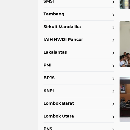
SMSI
Tambang
Sirkuit Mandalika
IAIH NWDI Pancor
Lakalantas
PMI
BPJS
KNPI
Lombok Barat
Lombok Utara
PNS