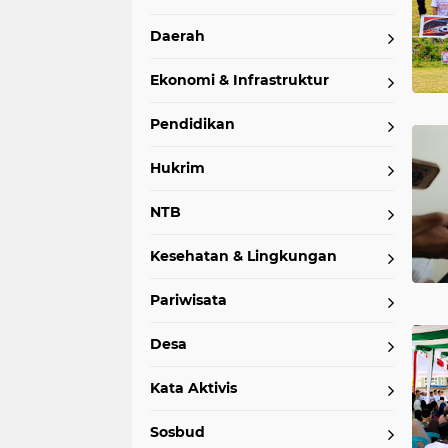
Daerah
Ekonomi & Infrastruktur
Pendidikan
Hukrim
NTB
Kesehatan & Lingkungan
Pariwisata
Desa
Kata Aktivis
Sosbud