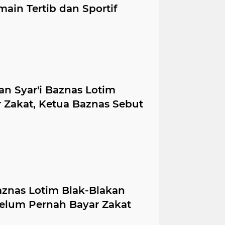
ain Tertib dan Sportif
n Syar'i Baznas Lotim
 Zakat, Ketua Baznas Sebut
znas Lotim Blak-Blakan
lum Pernah Bayar Zakat