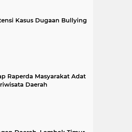
tensi Kasus Dugaan Bullying
ap Raperda Masyarakat Adat
riwisata Daerah