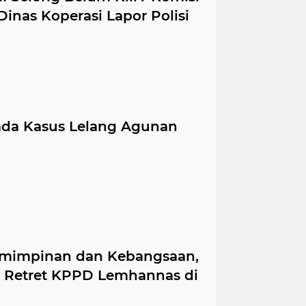
inas Koperasi Lapor Polisi
pada Kasus Lelang Agunan
mimpinan dan Kebangsaan,
i Retret KPPD Lemhannas di