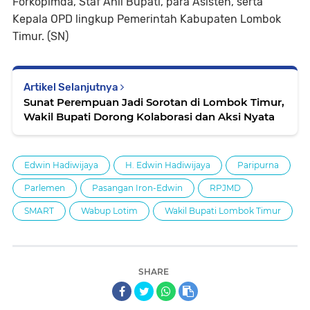
Forkopimda, Staf Ahli Bupati, para Asisten, serta
Kepala OPD lingkup Pemerintah Kabupaten Lombok
Timur. (SN)
Artikel Selanjutnya
Sunat Perempuan Jadi Sorotan di Lombok Timur,
Wakil Bupati Dorong Kolaborasi dan Aksi Nyata
Edwin Hadiwijaya
H. Edwin Hadiwijaya
Paripurna
Parlemen
Pasangan Iron-Edwin
RPJMD
SMART
Wabup Lotim
Wakil Bupati Lombok Timur
SHARE