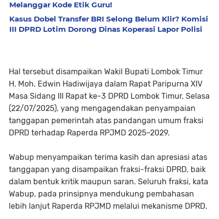
Melanggar Kode Etik Guru!
Kasus Dobel Transfer BRI Selong Belum Klir? Komisi
III DPRD Lotim Dorong Dinas Koperasi Lapor Polisi
Hal tersebut disampaikan Wakil Bupati Lombok Timur
H. Moh. Edwin Hadiwijaya dalam Rapat Paripurna XIV
Masa Sidang III Rapat ke-3 DPRD Lombok Timur, Selasa
(22/07/2025), yang mengagendakan penyampaian
tanggapan pemerintah atas pandangan umum fraksi
DPRD terhadap Raperda RPJMD 2025–2029.
Wabup menyampaikan terima kasih dan apresiasi atas
tanggapan yang disampaikan fraksi-fraksi DPRD, baik
dalam bentuk kritik maupun saran. Seluruh fraksi, kata
Wabup, pada prinsipnya mendukung pembahasan
lebih lanjut Raperda RPJMD melalui mekanisme DPRD.