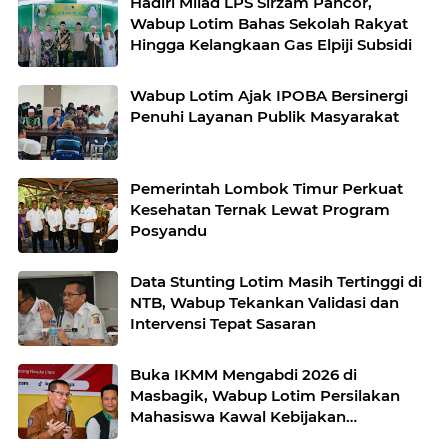
Hadiri Milad LPS Sirzam Pancor,
Wabup Lotim Bahas Sekolah Rakyat
Hingga Kelangkaan Gas Elpiji Subsidi
Wabup Lotim Ajak IPOBA Bersinergi
Penuhi Layanan Publik Masyarakat
Pemerintah Lombok Timur Perkuat
Kesehatan Ternak Lewat Program
Posyandu
Data Stunting Lotim Masih Tertinggi di
NTB, Wabup Tekankan Validasi dan
Intervensi Tepat Sasaran
Buka IKMM Mengabdi 2026 di
Masbagik, Wabup Lotim Persilakan
Mahasiswa Kawal Kebijakan
Pemerintah