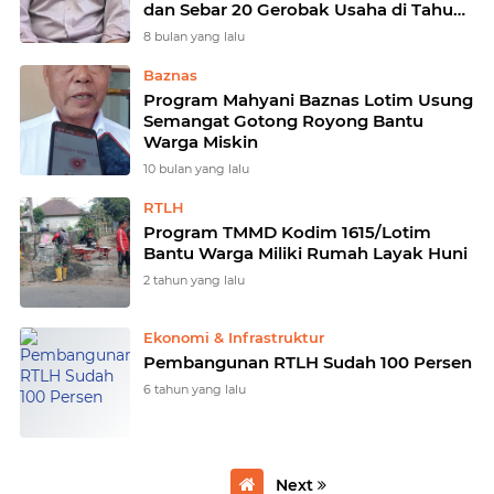
dan Sebar 20 Gerobak Usaha di Tahun
2025
8 bulan yang lalu
Baznas
Program Mahyani Baznas Lotim Usung
Semangat Gotong Royong Bantu
Warga Miskin
10 bulan yang lalu
RTLH
Program TMMD Kodim 1615/Lotim
Bantu Warga Miliki Rumah Layak Huni
2 tahun yang lalu
Ekonomi & Infrastruktur
Pembangunan RTLH Sudah 100 Persen
6 tahun yang lalu
Next