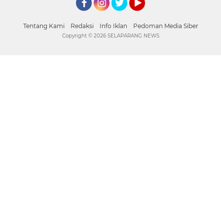
Facebook
Instagram
Twitter
YouTube
Tentang Kami
Redaksi
Info Iklan
Pedoman Media Siber
Copyright ©
2026 SELAPARANG NEWS