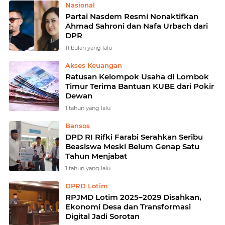
Nasional
Partai Nasdem Resmi Nonaktifkan
Ahmad Sahroni dan Nafa Urbach dari
DPR
11 bulan yang lalu
Akses Keuangan
Ratusan Kelompok Usaha di Lombok
Timur Terima Bantuan KUBE dari Pokir
Dewan
1 tahun yang lalu
Bansos
DPD RI Rifki Farabi Serahkan Seribu
Beasiswa Meski Belum Genap Satu
Tahun Menjabat
1 tahun yang lalu
DPRD Lotim
RPJMD Lotim 2025–2029 Disahkan,
Ekonomi Desa dan Transformasi
Digital Jadi Sorotan