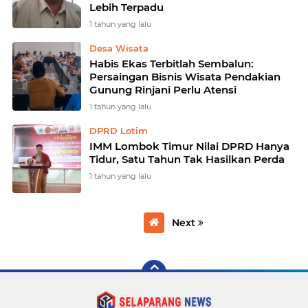
Lebih Terpadu
1 tahun yang lalu
Desa Wisata
Habis Ekas Terbitlah Sembalun:
Persaingan Bisnis Wisata Pendakian
Gunung Rinjani Perlu Atensi
1 tahun yang lalu
DPRD Lotim
IMM Lombok Timur Nilai DPRD Hanya
Tidur, Satu Tahun Tak Hasilkan Perda
1 tahun yang lalu
Next