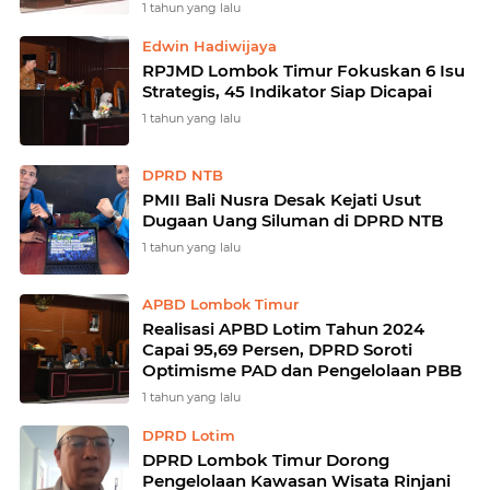
1 tahun yang lalu
Edwin Hadiwijaya
RPJMD Lombok Timur Fokuskan 6 Isu
Strategis, 45 Indikator Siap Dicapai
1 tahun yang lalu
DPRD NTB
PMII Bali Nusra Desak Kejati Usut
Dugaan Uang Siluman di DPRD NTB
1 tahun yang lalu
APBD Lombok Timur
Realisasi APBD Lotim Tahun 2024
Capai 95,69 Persen, DPRD Soroti
Optimisme PAD dan Pengelolaan PBB
1 tahun yang lalu
DPRD Lotim
DPRD Lombok Timur Dorong
Pengelolaan Kawasan Wisata Rinjani