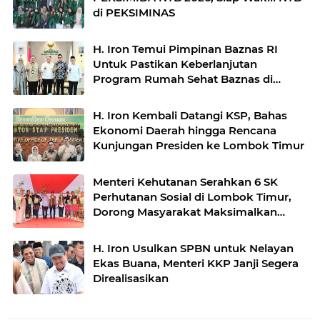
di PEKSIMINAS
H. Iron Temui Pimpinan Baznas RI
Untuk Pastikan Keberlanjutan
Program Rumah Sehat Baznas di
Labuhan Haji
H. Iron Kembali Datangi KSP, Bahas
Ekonomi Daerah hingga Rencana
Kunjungan Presiden ke Lombok Timur
Menteri Kehutanan Serahkan 6 SK
Perhutanan Sosial di Lombok Timur,
Dorong Masyarakat Maksimalkan
Lahan Produktif
H. Iron Usulkan SPBN untuk Nelayan
Ekas Buana, Menteri KKP Janji Segera
Direalisasikan