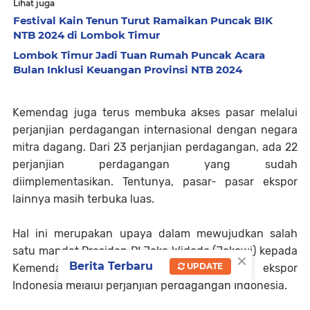
Lihat juga
Festival Kain Tenun Turut Ramaikan Puncak BIK
NTB 2024 di Lombok Timur
Lombok Timur Jadi Tuan Rumah Puncak Acara
Bulan Inklusi Keuangan Provinsi NTB 2024
Kemendag juga terus membuka akses pasar melalui
perjanjian perdagangan internasional dengan negara
mitra dagang. Dari 23 perjanjian perdagangan, ada 22
perjanjian perdagangan yang sudah
diimplementasikan. Tentunya, pasar- pasar ekspor
lainnya masih terbuka luas.
Hal ini merupakan upaya dalam mewujudkan salah
satu mandat Presiden RI Joko Widodo (Jokowi) kepada
×
Berita Terbaru
UPDATE
Kemendag untuk meningkatkan kinerja ekspor
Indonesia melalui perjanjian perdagangan Indonesia.