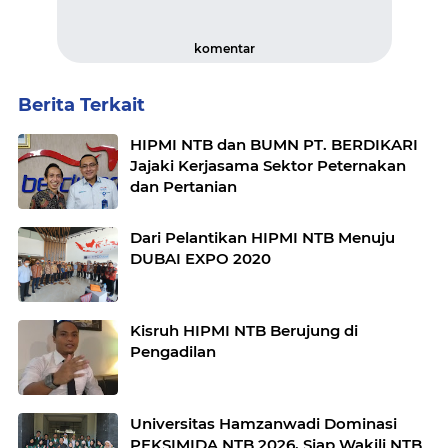
komentar
Berita Terkait
HIPMI NTB dan BUMN PT. BERDIKARI
Jajaki Kerjasama Sektor Peternakan
dan Pertanian
Dari Pelantikan HIPMI NTB Menuju
DUBAI EXPO 2020
Kisruh HIPMI NTB Berujung di
Pengadilan
Universitas Hamzanwadi Dominasi
PEKSIMIDA NTB 2026, Siap Wakili NTB