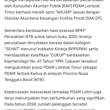
oleh Konsultan Akuntan Publik (KAP) PDAM Lombok
Timur berhasil meraih opini "WAJAR" sesuai dengan
Standar Akuntansi Keuangan Entitas Privat (SAK EP).
Sementara berdasarkan hasil evaluasi BPKP
Perwakilan NTB untuk tahun buku 2025, kinerja
perusahaan dinyatakan berada dalam kategori
"SEHAT" menurut Indikator Kinerja BPPSPAM, serta
mendapatkan klasifikasi "CUKUP" berdasarkan
Kepmendagri No. 47 Tahun 1999. Capaian tersebut
mengukuhkan posisi PDAM Lombok Timur sebagai
PDAM Terbaik Kedua di wilayah Provinsi Nusa
Tenggara Barat (NTB).
Kepercayaan masyarakat terhadap PDAM Lotim juga
terus menunjukkan tren pertumbuhan yang signifikan.
Pada tahun 2024, jumlah pelanggan tercatat