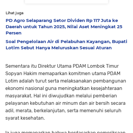
Lihat juga
PD Agro Selaparang Setor Dividen Rp 117 Juta ke
Daerah untuk Tahun 2025, Nilai Aset Meningkat 25
Persen
Soal Pengelolaan Air di Pelabuhan Kayangan, Bupati
Lotim Sebut Hanya Meluruskan Sesuai Aturan
Sementara itu Direktur Utama PDAM Lombok Timur
Sopyan Hakim memaparkan komitmen utama PDAM
Lotim adalah turut serta melaksanakan pembangunan
ekonomi nasional guna meningkatkan kesejahteraan
masyarakat. Hal ini diwujudkan melalui pemberian
pelayanan kebutuhan air minum dan air bersih secara
adil, merata, berkelanjutan, serta memenuhi seluruh
syarat kesehatan.
Ia juga memaparkan bahwa berdasarkan pemeriksaan