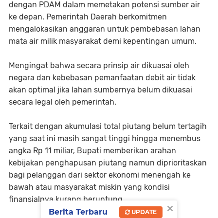
dengan PDAM dalam memetakan potensi sumber air
ke depan. Pemerintah Daerah berkomitmen
mengalokasikan anggaran untuk pembebasan lahan
mata air milik masyarakat demi kepentingan umum.
Mengingat bahwa secara prinsip air dikuasai oleh
negara dan kebebasan pemanfaatan debit air tidak
akan optimal jika lahan sumbernya belum dikuasai
secara legal oleh pemerintah.
​Terkait dengan akumulasi total piutang belum tertagih
yang saat ini masih sangat tinggi hingga menembus
angka Rp 11 miliar, Bupati memberikan arahan
kebijakan penghapusan piutang namun diprioritaskan
bagi pelanggan dari sektor ekonomi menengah ke
bawah atau masyarakat miskin yang kondisi
finansialnya kurang beruntung.
×
Berita Terbaru
UPDATE