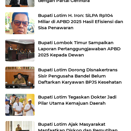
dengan Partai Gerindra
Bupati Lotim H. Iron: SiLPA Rp104
Miliar di APBD 2025 Hasil Efisiensi dan
Sisa Penawaran ‎
Bupati Lombok Timur Sampaikan
Laporan Pertanggungjawaban APBD
2025 Kepada Dewan
Bupati Lotim Dorong Disnakertrans
Sisir Pengusaha Bandel Belum
Daftarkan Karyawan BPJS Kesehatan ‎
Bupati Lotim Tegaskan Dokter Jadi
Pilar Utama Kemajuan Daerah ‎
Bupati Lotim Ajak Masyarakat
Manfaatkan Diskon dan Pemutihan