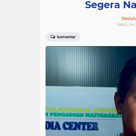
Segera Na
Redak
Sabtu, 04 J
komentar