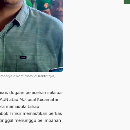
mantyo dikonfirmasi di Kantornya,
sus dugaan pelecehan seksual
 AJN atau MJ, asal Kecamatan
era memasuki tahap
ombok Timur memastikan berkas
i tinggal menunggu pelimpahan