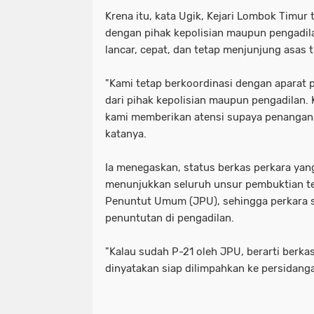
‎Krena itu, kata Ugik, Kejari Lombok Timur
dengan pihak kepolisian maupun pengadil
lancar, cepat, dan tetap menjunjung asas 
‎"Kami tetap berkoordinasi dengan aparat 
dari pihak kepolisian maupun pengadilan. K
kami memberikan atensi supaya penangana
katanya.
‎Ia menegaskan, status berkas perkara yan
menunjukkan seluruh unsur pembuktian tel
Penuntut Umum (JPU), sehingga perkara 
penuntutan di pengadilan.
‎"Kalau sudah P-21 oleh JPU, berarti berk
dinyatakan siap dilimpahkan ke persidanga