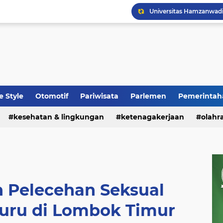
fe Style
Otomotif
Pariwisata
Parlemen
Pemerintah
kesehatan & lingkungan
ketenagakerjaan
olahr
 Pelecehan Seksual
ru di Lombok Timur