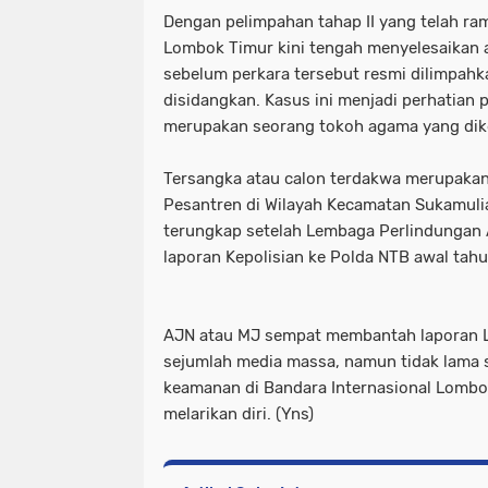
‎Dengan pelimpahan tahap II yang telah ra
Lombok Timur kini tengah menyelesaikan 
sebelum perkara tersebut resmi dilimpahk
disidangkan. Kasus ini menjadi perhatian 
merupakan seorang tokoh agama yang dike
Tersangka atau calon terdakwa merupakan
Pesantren di Wilayah Kecamatan Sukamul
terungkap setelah Lembaga Perlindungan
laporan Kepolisian ke Polda NTB awal tahu
‎AJN atau MJ sempat membantah laporan 
sejumlah media massa, namun tidak lama se
keamanan di Bandara Internasional Lombok
melarikan diri. (Yns)