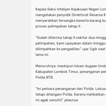
‎Kepala Seksi Intelijen Kejaksaan Negeri 
mengatakan penyidik Direktorat Reserse 
menyerahkan tersangka beserta barang buk
proses pelimpahan tahap II.
‎"Sudah diterima tahap II sekitar dua mingg
pelimpahan, kami upayakan dalam minggu 
dilimpahkan ke pengadilan," ujar Ugik saa
lama ini.
‎Menurutnya, meskipun lokasi dugaan tinda
Kabupaten Lombok Timur, penanganan pen
Polda NTB.
‎"Ini perkara penanganan dari Polda. Lok
tetapi ditangani Polda. Karena melibatka
ini agak sensitif," jelasnya.