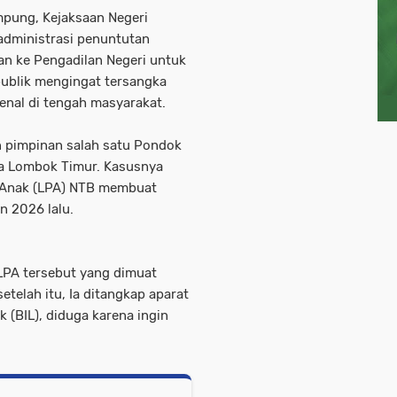
mpung, Kejaksaan Negeri
administrasi penuntutan
an ke Pengadilan Negeri untuk
publik mengingat tersangka
nal di tengah masyarakat.
 pimpinan salah satu Pondok
ia Lombok Timur. Kasusnya
 Anak (LPA) NTB membuat
n 2026 lalu.
LPA tersebut yang dimuat
telah itu, Ia ditangkap aparat
 (BIL), diduga karena ingin