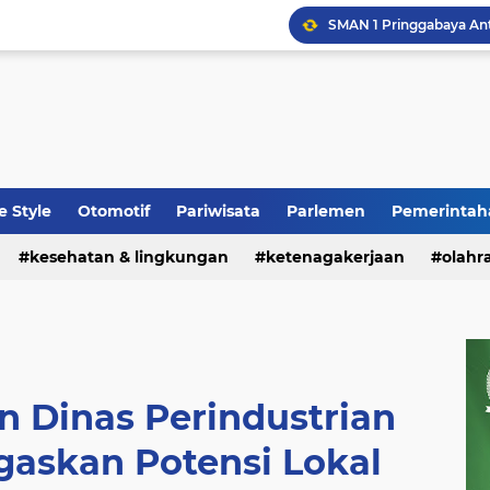
fe Style
Otomotif
Pariwisata
Parlemen
Pemerintah
kesehatan & lingkungan
ketenagakerjaan
olahr
n Dinas Perindustrian
egaskan Potensi Lokal