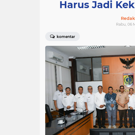
Harus Jadi Ke
Redak
Rabu, 06 M
komentar