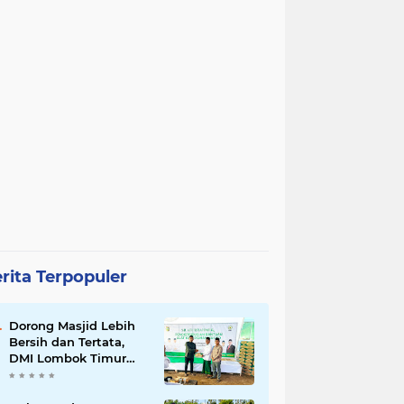
rita Terpopuler
Dorong Masjid Lebih
Bersih dan Tertata,
DMI Lombok Timur
Salurkan 1.750 Paket
Alat Kebersihan