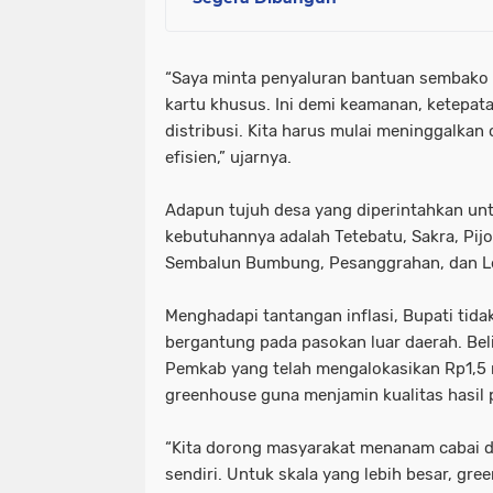
‎“Saya minta penyaluran bantuan sembako 
kartu khusus. Ini demi keamanan, ketepa
distribusi. Kita harus mulai meninggalkan 
efisien,” ujarnya.
‎Adapun tujuh desa yang diperintahkan unt
kebutuhannya adalah Tetebatu, Sakra, Pijo
Sembalun Bumbung, Pesanggrahan, dan L
‎Menghadapi tantangan inflasi, Bupati tid
bergantung pada pasokan luar daerah. Be
Pemkab yang telah mengalokasikan Rp1,5
greenhouse guna menjamin kualitas hasil 
‎“Kita dorong masyarakat menanam cabai 
sendiri. Untuk skala yang lebih besar, gre