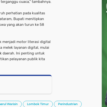
pa terganggu cuaca,” tambahnya.
ruh perhatian pada kualitas
ataram, Bupati menitipkan
swa yang akan turun ke 58
menjadi motor literasi digital
a melek layanan digital, mulai
 daerah. Ini penting untuk
kan pelayanan publik kita
erul Warisin
Lombok Timur
Perindustrian