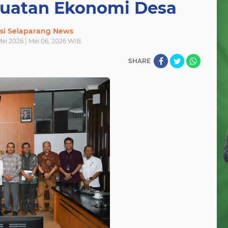
kuatan Ekonomi Desa
si Selaparang News
ei 2026 | Mei 06, 2026 WIB
SHARE