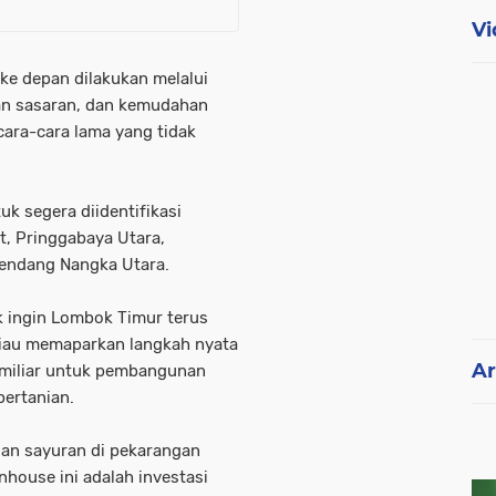
Vi
ke depan dilakukan melalui
tan sasaran, dan kemudahan
cara-cara lama yang tidak
uk segera diidentifikasi
t, Pringgabaya Utara,
endang Nangka Utara.
ak ingin Lombok Timur terus
liau memaparkan langkah nyata
Ar
 miliar untuk pembangunan
pertanian.
dan sayuran di pekarangan
enhouse ini adalah investasi